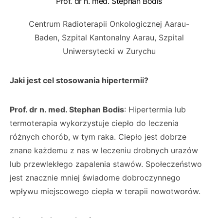
Prof. dr n. med. Stephan Bodis
Centrum Radioterapii Onkologicznej Aarau-
Baden, Szpital Kantonalny Aarau, Szpital
Uniwersytecki w Zurychu
Jaki jest cel stosowania hipertermii?
Prof. dr n. med. Stephan Bodis
: Hipertermia lub
termoterapia wykorzystuje ciepło do leczenia
różnych chorób, w tym raka. Ciepło jest dobrze
znane każdemu z nas w leczeniu drobnych urazów
lub przewlekłego zapalenia stawów. Społeczeństwo
jest znacznie mniej świadome dobroczynnego
wpływu miejscowego ciepła w terapii nowotworów.