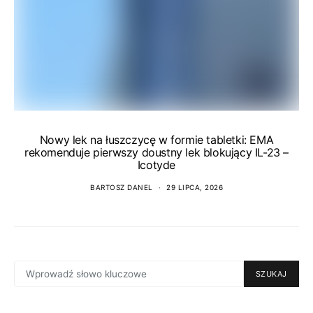
Nowy lek na łuszczycę w formie tabletki: EMA
rekomenduje pierwszy doustny lek blokujący IL-23 –
Icotyde
BARTOSZ DANEL
29 LIPCA, 2026
SEARCH
SZUKAJ
FOR: