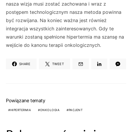
nasza wizja musi zostać zachowana i wraz z
postępem technologicznym nasza metoda powinna
być rozwijana. Na koniec ważna jest również
integracja wszystkich zainteresowanych. Gdy te
warunki zostaną spełnione hipertermia ma szansę na
wejście do kanonu terapii onkologicznych.
SHARE
TWEET
Powiązane tematy
HIPERTERMIA
ONKOLOGIA
PACJENT