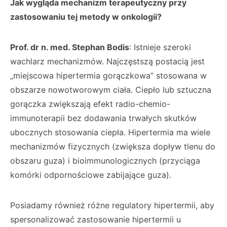
Jak wygląda mechanizm terapeutyczny przy
zastosowaniu tej metody w onkologii?
Prof. dr n. med. Stephan Bodis
: Istnieje szeroki
wachlarz mechanizmów. Najczęstszą postacią jest
„miejscowa hipertermia gorączkowa” stosowana w
obszarze nowotworowym ciała. Ciepło lub sztuczna
gorączka zwiększają efekt radio-chemio-
immunoterapii bez dodawania trwałych skutków
ubocznych stosowania ciepła. Hipertermia ma wiele
mechanizmów fizycznych (zwiększa dopływ tlenu do
obszaru guza) i bioimmunologicznych (przyciąga
komórki odpornościowe zabijające guza).
Posiadamy również różne regulatory hipertermii, aby
spersonalizować zastosowanie hipertermii u