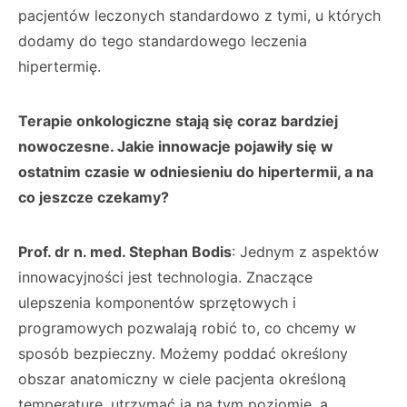
pacjentów leczonych standardowo z tymi, u których
dodamy do tego standardowego leczenia
hipertermię.
Terapie onkologiczne stają się coraz bardziej
nowoczesne. Jakie innowacje pojawiły się w
ostatnim czasie w odniesieniu do hipertermii, a na
co jeszcze czekamy?
Prof. dr n. med. Stephan Bodis
: Jednym z aspektów
innowacyjności jest technologia. Znaczące
ulepszenia komponentów sprzętowych i
programowych pozwalają robić to, co chcemy w
sposób bezpieczny. Możemy poddać określony
obszar anatomiczny w ciele pacjenta określoną
temperaturę, utrzymać ją na tym poziomie, a