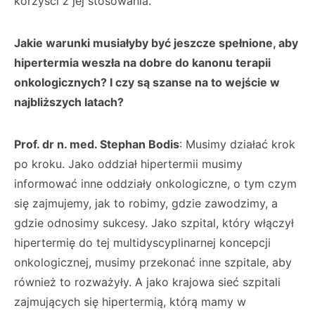
korzyści z jej stosowania.
Jakie warunki musiałyby być jeszcze spełnione, aby
hipertermia weszła na dobre do kanonu terapii
onkologicznych? I czy są szanse na to wejście w
najbliższych latach?
Prof. dr n. med. Stephan Bodis
: Musimy działać krok
po kroku. Jako oddział hipertermii musimy
informować inne oddziały onkologiczne, o tym czym
się zajmujemy, jak to robimy, gdzie zawodzimy, a
gdzie odnosimy sukcesy. Jako szpital, który włączył
hipertermię do tej multidyscyplinarnej koncepcji
onkologicznej, musimy przekonać inne szpitale, aby
również to rozważyły. A jako krajowa sieć szpitali
zajmujących się hipertermią, którą mamy w