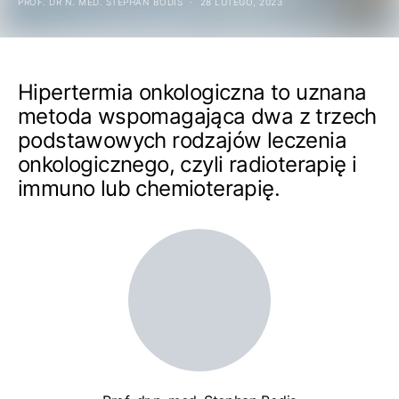
PROF. DR N. MED. STEPHAN BODIS
28 LUTEGO, 2023
Hipertermia onkologiczna to uznana
metoda wspomagająca dwa z trzech
podstawowych rodzajów leczenia
onkologicznego, czyli radioterapię i
immuno lub chemioterapię.