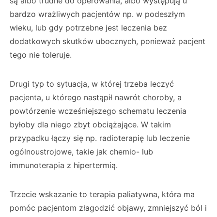
są albo trudne do operowania, albo występują u
bardzo wrażliwych pacjentów np. w podeszłym
wieku, lub gdy potrzebne jest leczenia bez
dodatkowych skutków ubocznych, ponieważ pacjent
tego nie toleruje.
Drugi typ to sytuacja, w której trzeba leczyć
pacjenta, u którego nastąpił nawrót choroby, a
powtórzenie wcześniejszego schematu leczenia
byłoby dla niego zbyt obciążające. W takim
przypadku łączy się np. radioterapię lub leczenie
ogólnoustrojowe, takie jak chemio- lub
immunoterapia z hipertermią.
Trzecie wskazanie to terapia paliatywna, która ma
pomóc pacjentom złagodzić objawy, zmniejszyć ból i