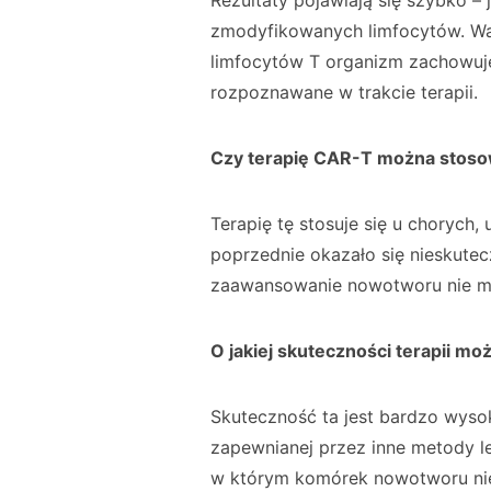
Rezultaty pojawiają się szybko –
zmodyfikowanych limfocytów. War
limfocytów T organizm zachowuj
rozpoznawane w trakcie terapii.
Czy terapię CAR-T można stoso
Terapię tę stosuje się u chorych,
poprzednie okazało się nieskutec
zaawansowanie nowotworu nie m
O jakiej skuteczności terapii m
Skuteczność ta jest bardzo wyso
zapewnianej przez inne metody le
w którym komórek nowotworu nie 