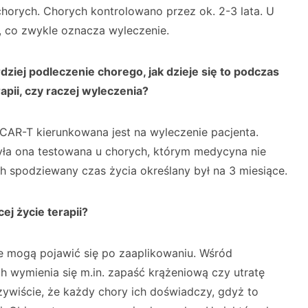
horych. Chorych kontrolowano przez ok. 2-3 lata. U
a, co zwykle oznacza wyleczenie.
dziej podleczenie chorego, jak dzieje się to podczas
pii, czy raczej wyleczenia?
CAR-T kierunkowana jest na wyleczenie pacjenta.
była ona testowana u chorych, którym medycyna nie
h spodziewany czas życia określany był na 3 miesiące.
ej życie terapii?
ie mogą pojawić się po zaaplikowaniu. Wśród
 wymienia się m.in. zapaść krążeniową czy utratę
ywiście, że każdy chory ich doświadczy, gdyż to