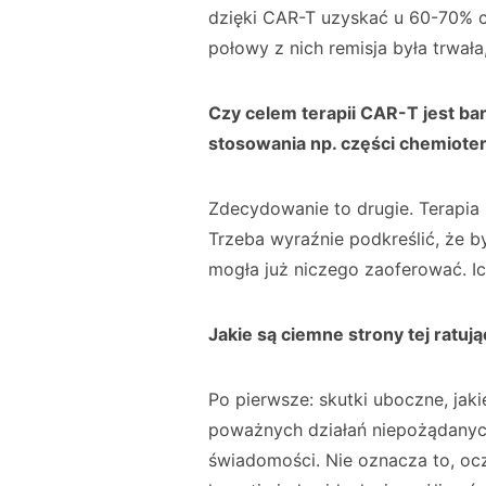
dzięki CAR-T uzyskać u 60-70% c
połowy z nich remisja była trwał
Czy celem terapii CAR-T jest bar
stosowania np. części chemiotera
Zdecydowanie to drugie. Terapia 
Trzeba wyraźnie podkreślić, że 
mogła już niczego zaoferować. Ic
Jakie są ciemne strony tej ratując
Po pierwsze: skutki uboczne, jak
poważnych działań niepożądanych
świadomości. Nie oznacza to, ocz