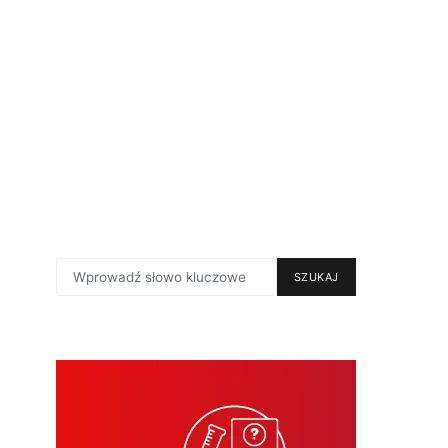
SEARCH
SZUKAJ
FOR: