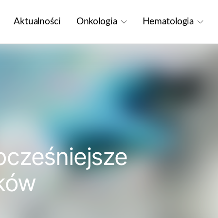
Aktualności
Onkologia
Hematologia
ocześniejsze
aków