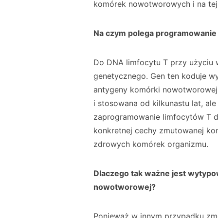
komórek nowotworowych i na tej 
Na czym polega programowanie 
Do DNA limfocytu T przy użyciu 
genetycznego. Gen ten koduje wy
antygeny komórki nowotworowej
i stosowana od kilkunastu lat, a
zaprogramowanie limfocytów T d
konkretnej cechy zmutowanej kom
zdrowych komórek organizmu.
Dlaczego tak ważne jest wytypow
nowotworowej?
Ponieważ w innym przypadku zmo