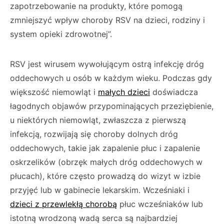
zapotrzebowanie na produkty, które pomogą
zmniejszyć wpływ choroby RSV na dzieci, rodziny i
system opieki zdrowotnej”.
RSV jest wirusem wywołującym ostrą infekcję dróg
oddechowych u osób w każdym wieku. Podczas gdy
większość niemowląt i
małych dzieci
doświadcza
łagodnych objawów przypominających przeziębienie,
u niektórych niemowląt, zwłaszcza z pierwszą
infekcją, rozwijają się choroby dolnych dróg
oddechowych, takie jak zapalenie płuc i zapalenie
oskrzelików (obrzęk małych dróg oddechowych w
płucach), które często prowadzą do wizyt w izbie
przyjęć lub w gabinecie lekarskim. Wcześniaki i
dzieci z przewlekłą chorobą
płuc wcześniaków lub
istotną wrodzoną wadą serca są najbardziej