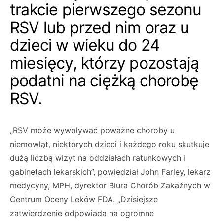
trakcie pierwszego sezonu
RSV lub przed nim oraz u
dzieci w wieku do 24
miesięcy, którzy pozostają
podatni na ciężką chorobę
RSV.
„RSV może wywoływać poważne choroby u
niemowląt, niektórych dzieci i każdego roku skutkuje
dużą liczbą wizyt na oddziałach ratunkowych i
gabinetach lekarskich”, powiedział John Farley, lekarz
medycyny, MPH, dyrektor Biura Chorób Zakaźnych w
Centrum Oceny Leków FDA. „Dzisiejsze
zatwierdzenie odpowiada na ogromne