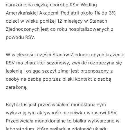
narażone na ciężką chorobę RSV. Według
Amerykańskiej Akademii Pediatrii około 1% do 3%
dzieci w wieku poniżej 12 miesięcy w Stanach
Zjednoczonych jest co roku hospitalizowanych z
powodu RSV.
W większości części Stanów Zjednoczonych krążenie
RSV ma charakter sezonowy, zwykle rozpoczyna się
jesienią i osiąga szczyt zimą; jest przenoszony z
osoby na osobę poprzez bliski kontakt z osobą
zarażoną.
Beyfortus jest przeciwciałem monoklonalnym
wykazującym aktywność przeciwko wirusowi RSV.
Przeciwciała monoklonalne to białka wytwarzane w
laboratorium, które naśladują zdolność układu