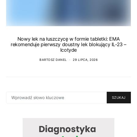
Nowy lek na łuszczycę w formie tabletki: EMA
rekomenduje pierwszy doustny lek blokujący IL-23 –
Icotyde
BARTOSZ DANEL
29 LIPCA, 2026
SEARCH
SZUKAJ
FOR: