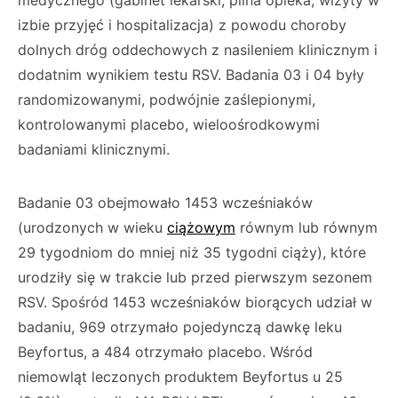
medycznego (gabinet lekarski, pilna opieka, wizyty w
izbie przyjęć i hospitalizacja) z powodu choroby
dolnych dróg oddechowych z nasileniem klinicznym i
dodatnim wynikiem testu RSV. Badania 03 i 04 były
randomizowanymi, podwójnie zaślepionymi,
kontrolowanymi placebo, wieloośrodkowymi
badaniami klinicznymi.
Badanie 03 obejmowało 1453 wcześniaków
(urodzonych w wieku
ciążowym
równym lub równym
29 tygodniom do mniej niż 35 tygodni ciąży), które
urodziły się w trakcie lub przed pierwszym sezonem
RSV. Spośród 1453 wcześniaków biorących udział w
badaniu, 969 otrzymało pojedynczą dawkę leku
Beyfortus, a 484 otrzymało placebo. Wśród
niemowląt leczonych produktem Beyfortus u 25