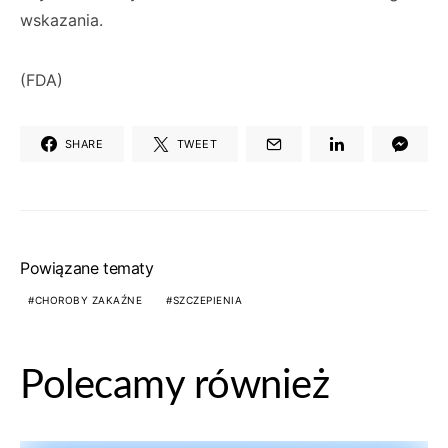
wskazania.
(FDA)
SHARE
TWEET
Powiązane tematy
CHOROBY ZAKAŹNE
SZCZEPIENIA
Polecamy również