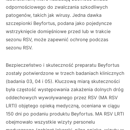
odpornościowego do zwalczania szkodliwych
patogenów, takich jak wirusy. Jedna dawka
szczepionki Beyfortus, podana jako pojedyncze
wstrzyknięcie domięśniowe przed lub w trakcie
sezonu RSV, może zapewnić ochronę podczas
sezonu RSV.
Bezpieczeństwo i skuteczność preparatu Beyfortus
zostały potwierdzone w trzech badaniach klinicznych
(badania 03, 04 i 05). Kluczową miarą skuteczności
była częstość występowania zakażenia dolnych dróg
oddechowych wywoływanego przez RSV (MA RSV
LRTI) objętego opieką medyczną, oceniana w ciągu
150 dni po podaniu produktu Beyfortus. MA RSV LRTI
obejmowało wszystkie wizyty personelu