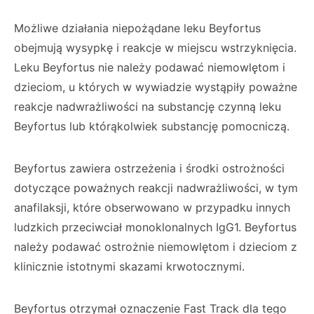
Możliwe działania niepożądane leku Beyfortus
obejmują wysypkę i reakcje w miejscu wstrzyknięcia.
Leku Beyfortus nie należy podawać niemowlętom i
dzieciom, u których w wywiadzie wystąpiły poważne
reakcje nadwrażliwości na substancję czynną leku
Beyfortus lub którąkolwiek substancję pomocniczą.
Beyfortus zawiera ostrzeżenia i środki ostrożności
dotyczące poważnych reakcji nadwrażliwości, w tym
anafilaksji, które obserwowano w przypadku innych
ludzkich przeciwciał monoklonalnych IgG1. Beyfortus
należy podawać ostrożnie niemowlętom i dzieciom z
klinicznie istotnymi skazami krwotocznymi.
Beyfortus otrzymał oznaczenie Fast Track dla tego