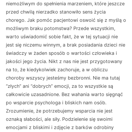
niemożliwym do spełnienia marzeniem, które jeszcze
przed chwilą nierzadko stanowiło sens życia
chorego. Jak pomóc pacjentowi oswoić się z myślą o
możliwym braku potomstwa? Przede wszystkim,
warto uświadomić sobie fakt, że w tej sytuacji nie
jest się niczemu winnym, a brak posiadania dzieci nie
świadczy w żaden sposób o wartości człowieka i
jakości jego życia. Nikt z nas nie jest przygotowany
na to, że kiedykolwiek zachoruje, a w obliczu
choroby wszyscy jesteśmy bezbronni. Nie ma tutaj
“złych” ani “dobrych” emocji, za to wszystkie są
całkowicie uzasadnione. Bez wahania warto sięgnąć
po wsparcie psychologa i bliskich nam osób.
Zrozumienie, że potrzebujemy wsparcia nie jest
oznaką słabości, ale siły. Podzielenie się swoimi
emocjami z bliskimi i zdjęcie z barków odrobiny