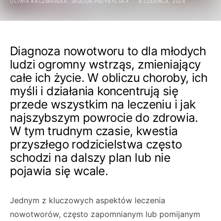
OLIWIA KACZMARSKA, JAGODA PRZYBYLSKA
6 CZERWCA, 2024
Diagnoza nowotworu to dla młodych
ludzi ogromny wstrząs, zmieniający
całe ich życie. W obliczu choroby, ich
myśli i działania koncentrują się
przede wszystkim na leczeniu i jak
najszybszym powrocie do zdrowia.
W tym trudnym czasie, kwestia
przyszłego rodzicielstwa często
schodzi na dalszy plan lub nie
pojawia się wcale.
Jednym z kluczowych aspektów leczenia
nowotworów, często zapomnianym lub pomijanym