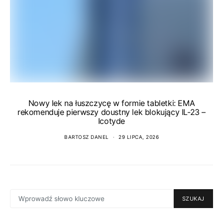
Nowy lek na łuszczycę w formie tabletki: EMA
rekomenduje pierwszy doustny lek blokujący IL-23 –
Icotyde
BARTOSZ DANEL
29 LIPCA, 2026
SEARCH
SZUKAJ
FOR: