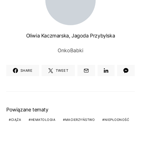
Oliwia Kaczmarska, Jagoda Przybylska
OnkoBabki
SHARE
TWEET
Powiązane tematy
CIĄŻA
HEMATOLOGIA
MACIERZYŃSTWO
NIEPŁODNOŚĆ