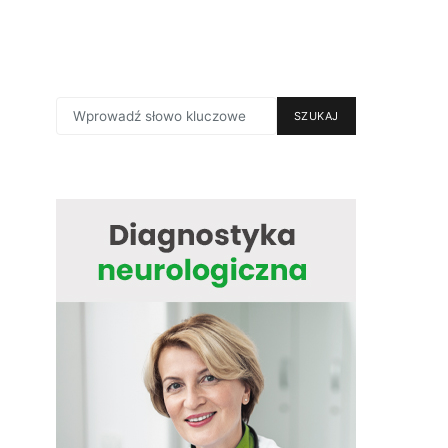
SEARCH
SZUKAJ
FOR: