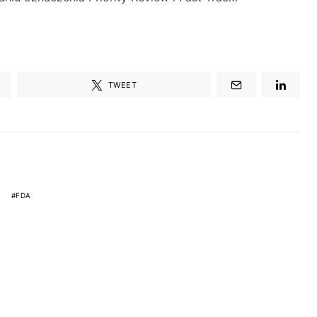
TWEET
FDA