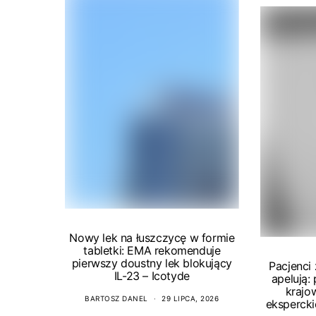
Nowy lek na łuszczycę w formie
tabletki: EMA rekomenduje
pierwszy doustny lek blokujący
Pacjenci
IL-23 – Icotyde
apelują:
krajo
BARTOSZ DANEL
29 LIPCA, 2026
ekspercki