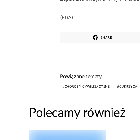
(FDA)
SHARE
Powiązane tematy
CHOROBY CYWILIZACYJNE
CUKRZYCA
Polecamy również