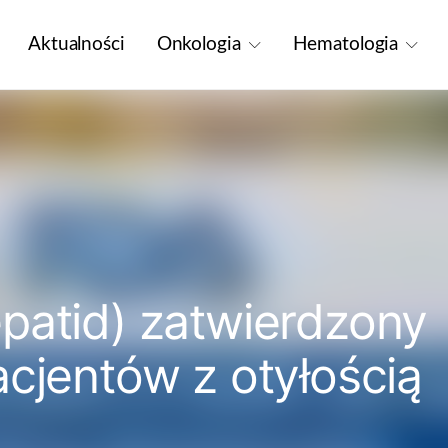
Aktualności
Onkologia
Hematologia
patid) zatwierdzony
cjentów z otyłością