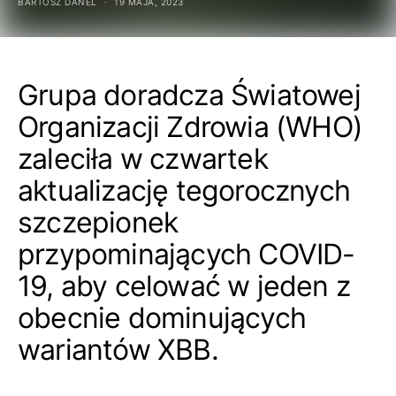
BARTOSZ DANEL
19 MAJA, 2023
Grupa doradcza Światowej
Organizacji Zdrowia (WHO)
zaleciła w czwartek
aktualizację tegorocznych
szczepionek
przypominających COVID-
19, aby celować w jeden z
obecnie dominujących
wariantów XBB.