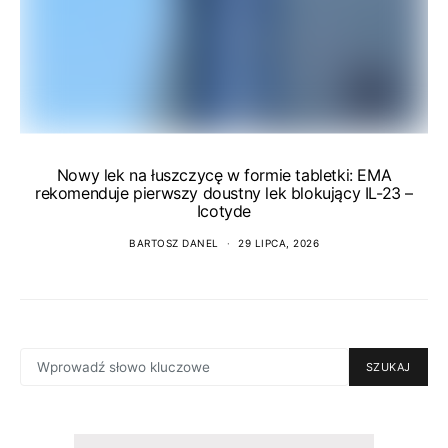
Nowy lek na łuszczycę w formie tabletki: EMA
rekomenduje pierwszy doustny lek blokujący IL-23 –
Icotyde
BARTOSZ DANEL
29 LIPCA, 2026
SEARCH
SZUKAJ
FOR: