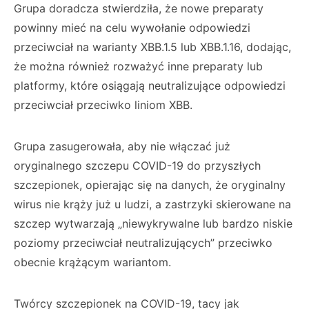
Grupa doradcza stwierdziła, że nowe preparaty
powinny mieć na celu wywołanie odpowiedzi
przeciwciał na warianty XBB.1.5 lub XBB.1.16, dodając,
że można również rozważyć inne preparaty lub
platformy, które osiągają neutralizujące odpowiedzi
przeciwciał przeciwko liniom XBB.
Grupa zasugerowała, aby nie włączać już
oryginalnego szczepu COVID-19 do przyszłych
szczepionek, opierając się na danych, że oryginalny
wirus nie krąży już u ludzi, a zastrzyki skierowane na
szczep wytwarzają „niewykrywalne lub bardzo niskie
poziomy przeciwciał neutralizujących” przeciwko
obecnie krążącym wariantom.
Twórcy szczepionek na COVID-19, tacy jak