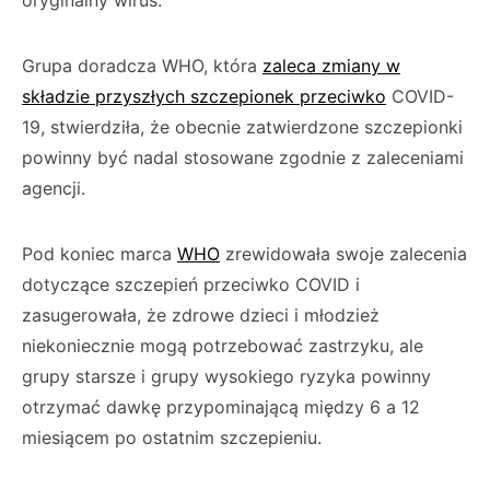
oryginalny wirus.
Grupa doradcza WHO, która
zaleca zmiany w
składzie przyszłych szczepionek przeciwko
COVID-
19, stwierdziła, że obecnie zatwierdzone szczepionki
powinny być nadal stosowane zgodnie z zaleceniami
agencji.
Pod koniec marca
WHO
zrewidowała swoje zalecenia
dotyczące szczepień przeciwko COVID i
zasugerowała, że zdrowe dzieci i młodzież
niekoniecznie mogą potrzebować zastrzyku, ale
grupy starsze i grupy wysokiego ryzyka powinny
otrzymać dawkę przypominającą między 6 a 12
miesiącem po ostatnim szczepieniu.