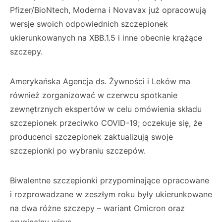
Pfizer/BioNtech, Moderna i Novavax już opracowują
wersje swoich odpowiednich szczepionek
ukierunkowanych na XBB.1.5 i inne obecnie krążące
szczepy.
Amerykańska Agencja ds. Żywności i Leków ma
również zorganizować w czerwcu spotkanie
zewnętrznych ekspertów w celu omówienia składu
szczepionek przeciwko COVID-19; oczekuje się, że
producenci szczepionek zaktualizują swoje
szczepionki po wybraniu szczepów.
Biwalentne szczepionki przypominające opracowane
i rozprowadzane w zeszłym roku były ukierunkowane
na dwa różne szczepy – wariant Omicron oraz