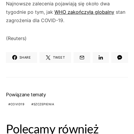
Najnowsze zalecenia pojawiają się około dwa
tygodnie po tym, jak
WHO zakończyła globalny
stan
zagrożenia dla COVID-19.
(Reuters)
SHARE
TWEET
Powiązane tematy
COVID19
SZCZEPIENIA
Polecamy również