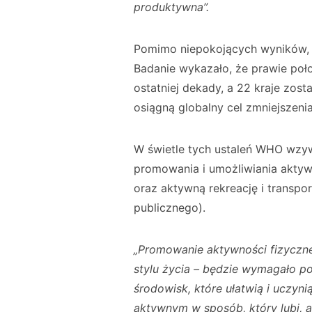
produktywna”.
Pomimo niepokojących wyników, 
Badanie wykazało, że prawie poł
ostatniej dekady, a 22 kraje zos
osiągną globalny cel zmniejszeni
W świetle tych ustaleń WHO wzyw
promowania i umożliwiania aktyw
oraz aktywną rekreację i transpor
publicznego).
„Promowanie aktywności fizyczn
stylu życia – będzie wymagało p
środowisk, które ułatwią i uczyn
aktywnym w sposób, który lubi, a