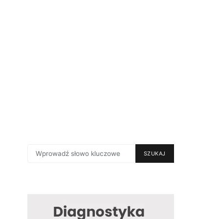
SEARCH
SZUKAJ
FOR: