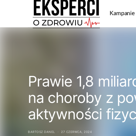
Kampanie
Prawie 1,8 mili
na choroby z p
aktywności fizy
BARTOSZ DANEL
27 CZERWCA, 2024