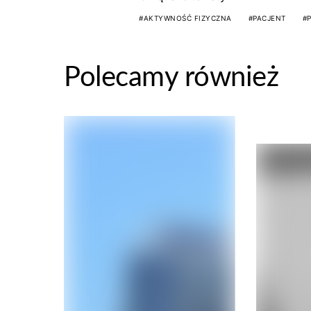
AKTYWNOŚĆ FIZYCZNA
PACJENT
Polecamy również