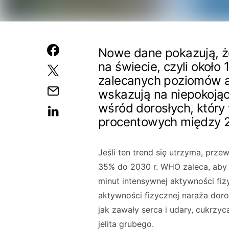
Nowe dane pokazują, że
na świecie, czyli około 1
zalecanych poziomów ak
wskazują na niepokojąc
wśród dorosłych, który
procentowych między 2
Jeśli ten trend się utrzyma, prz
35% do 2030 r. WHO zaleca, aby 
minut intensywnej aktywności fiz
aktywności fizycznej naraża doro
jak zawały serca i udary, cukrzyca
jelita grubego.