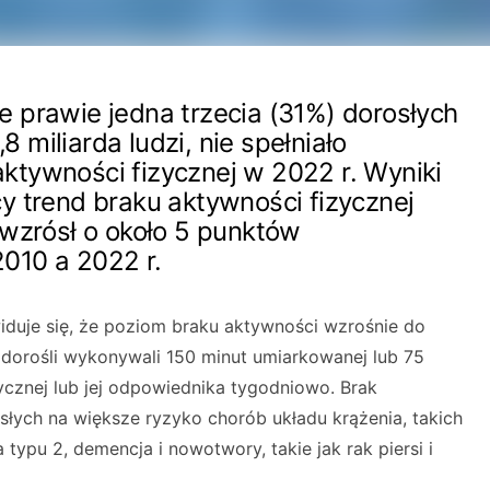
 prawie jedna trzecia (31%) dorosłych
,8 miliarda ludzi, nie spełniało
tywności fizycznej w 2022 r. Wyniki
y trend braku aktywności fizycznej
 wzrósł o około 5 punktów
010 a 2022 r.
ewiduje się, że poziom braku aktywności wzrośnie do
dorośli wykonywali 150 minut umiarkowanej lub 75
ycznej lub jej odpowiednika tygodniowo. Brak
słych na większe ryzyko chorób układu krążenia, takich
 typu 2, demencja i nowotwory, takie jak rak piersi i