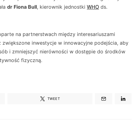
ała
dr Fiona Bull
, kierownik jednostki
WHO
ds.
oparte na partnerstwach między interesariuszami
 zwiększone inwestycje w innowacyjne podejścia, aby
sób i zmniejszyć nierówności w dostępie do środków
tywność fizyczną.
TWEET