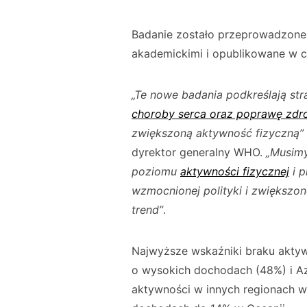
Badanie zostało przeprowadzon
akademickimi i opublikowane w c
„Te nowe badania podkreślają str
choroby serca oraz poprawę zdr
zwiększoną aktywność fizyczną”
dyrektor generalny WHO.
„Musimy
poziomu
aktywności fizycznej
i p
wzmocnionej polityki i zwiększo
trend”
.
Najwyższe wskaźniki braku aktywn
o wysokich dochodach (48%) i Az
aktywności w innych regionach w