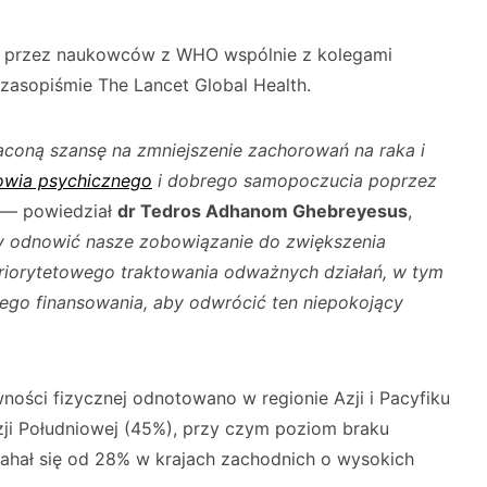
e przez naukowców z WHO wspólnie z kolegami
zasopiśmie The Lancet Global Health.
aconą szansę na zmniejszenie zachorowań na raka i
owia psychicznego
i dobrego samopoczucia poprzez
— powiedział
dr Tedros Adhanom Ghebreyesus
,
 odnowić nasze zobowiązanie do zwiększenia
riorytetowego traktowania odważnych działań, w tym
nego finansowania, aby odwrócić ten niepokojący
ości fizycznej odnotowano w regionie Azji i Pacyfiku
ji Południowej (45%), przy czym poziom braku
ahał się od 28% w krajach zachodnich o wysokich