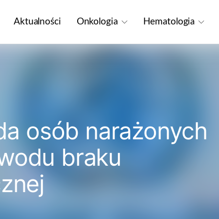
Aktualności
Onkologia
Hematologia
arda osób narażonych
owodu braku
cznej