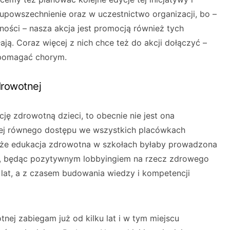
upowszechnienie oraz w uczestnictwo organizacji, bo –
lności – nasza akcja jest promocją również tych
łają. Coraz więcej z nich chce też do akcji dołączyć –
 pomagać chorym.
drowotnej
ję zdrowotną dzieci, to obecnie nie jest ona
iej równego dostępu we wszystkich placówkach
że edukacja zdrowotna w szkołach byłaby prowadzona
ju, będąc pozytywnym lobbyingiem na rzecz zdrowego
 lat, a z czasem budowania wiedzy i kompetencji
ej zabiegam już od kilku lat i w tym miejscu