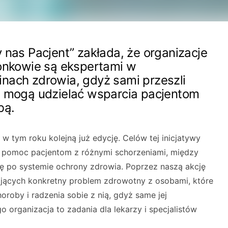
 nas Pacjent” zakłada, że organizacje
łonkowie są ekspertami w
nach zdrowia, gdyż sami przeszli
, mogą udzielać wsparcia pacjentom
bą.
w tym roku kolejną już edycję. Celów tej inicjatywy
est pomoc pacjentom z różnymi schorzeniami, między
ię po systemie ochrony zdrowia. Poprzez naszą akcję
ących konkretny problem zdrowotny z osobami, które
oroby i radzenia sobie z nią, gdyż same jej
o organizacja to zadania dla lekarzy i specjalistów