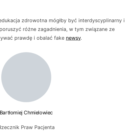
dukacja zdrowotna mógłby być interdyscyplinarny i
 poruszyć różne zagadnienia, w tym związane ze
zywać prawdę i obalać fake
newsy
.
Bartłomiej Chmielowiec
Rzecznik Praw Pacjenta