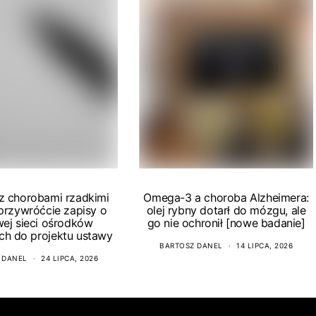
 z chorobami rzadkimi
Omega-3 a choroba Alzheimera:
 przywróćcie zapisy o
olej rybny dotarł do mózgu, ale
wej sieci ośrodków
go nie ochronił [nowe badanie]
ch do projektu ustawy
BARTOSZ DANEL
14 LIPCA, 2026
 DANEL
24 LIPCA, 2026