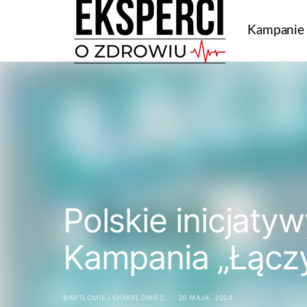
Kampanie
Polskie inicjatyw
Kampania „Łączy
BARTŁOMIEJ CHMIELOWIEC
26 MAJA, 2024