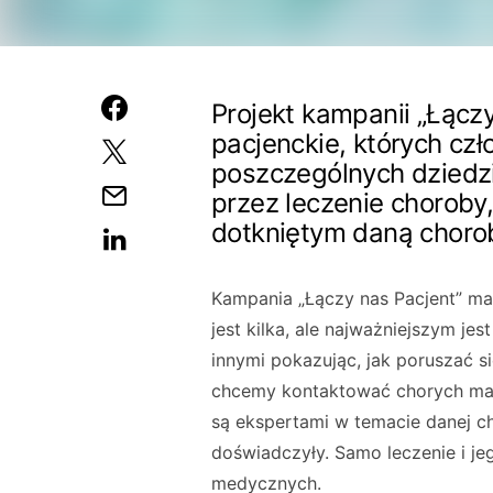
Projekt kampanii „Łączy
pacjenckie, których cz
poszczególnych dziedzi
przez leczenie choroby
dotkniętym daną choro
Kampania „Łączy nas Pacjent” ma 
jest kilka, ale najważniejszym j
innymi pokazując, jak poruszać s
chcemy kontaktować chorych maj
są ekspertami w temacie danej ch
doświadczyły. Samo leczenie i jeg
medycznych.