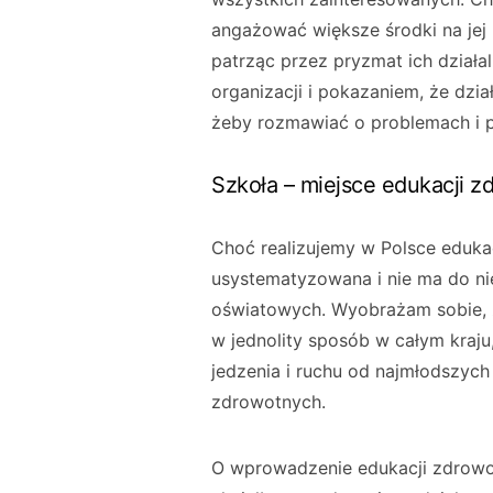
angażować większe środki na jej 
patrząc przez pryzmat ich działa
organizacji i pokazaniem, że dzia
żeby rozmawiać o problemach i
Szkoła – miejsce edukacji z
Choć realizujemy w Polsce edukac
usystematyzowana i nie ma do n
oświatowych. Wyobrażam sobie, 
w jednolity sposób w całym kra
jedzenia i ruchu od najmłodszych
zdrowotnych.
O wprowadzenie edukacji zdrowotn