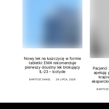
Nowy lek na łuszczycę w formie
tabletki: EMA rekomenduje
pierwszy doustny lek blokujący
Pacjenci
IL-23 – Icotyde
apelują:
krajo
BARTOSZ DANEL
29 LIPCA, 2026
ekspercki
BARTOSZ