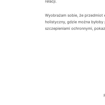
relacji.
Wyobrażam sobie, że przedmiot e
holistyczny, gdzie można byłoby
szczepieniami ochronnymi, poka