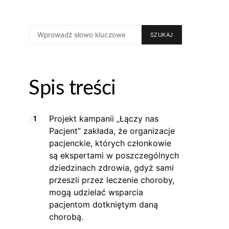
SEARCH
SZUKAJ
FOR:
Spis treści
Projekt kampanii „Łączy nas
Pacjent” zakłada, że organizacje
pacjenckie, których członkowie
są ekspertami w poszczególnych
dziedzinach zdrowia, gdyż sami
przeszli przez leczenie choroby,
mogą udzielać wsparcia
pacjentom dotkniętym daną
chorobą.