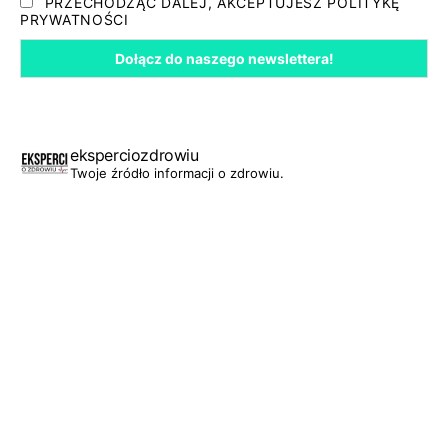
PRZECHODZĄC DALEJ, AKCEPTUJESZ POLITYKĘ
PRYWATNOŚCI
eksperciozdrowiu
Twoje źródło informacji o zdrowiu.