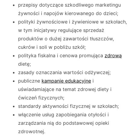
przepisy dotyczące szkodliwego marketingu
żywności i napojów kierowanego do dzieci;
polityki żywnościowe i żywieniowe w szkołach,
w tym inicjatywy regulujące sprzedaż
produktów o dużej zawartości tłuszczów,
cukrów i soli w pobliżu szkół;
polityka fiskalna i cenowa promująca
zdrową
dietę;
zasady oznaczania wartości odżywczej;
publiczne
kampanie edukacyjne
i
uświadamiające na temat zdrowej diety i
ćwiczeń fizycznych;
standardy aktywności fizycznej w szkołach;
włączenie usług zapobiegania otyłości i
zarządzania nią do podstawowej opieki
zdrowotnej.