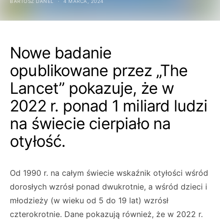
BARTOSZ DANEL
4 MARCA, 2024
Nowe badanie
opublikowane przez „The
Lancet” pokazuje, że w
2022 r. ponad 1 miliard ludzi
na świecie cierpiało na
otyłość.
Od 1990 r. na całym świecie wskaźnik otyłości wśród
dorosłych wzrósł ponad dwukrotnie, a wśród dzieci i
młodzieży (w wieku od 5 do 19 lat) wzrósł
czterokrotnie. Dane pokazują również, że w 2022 r.