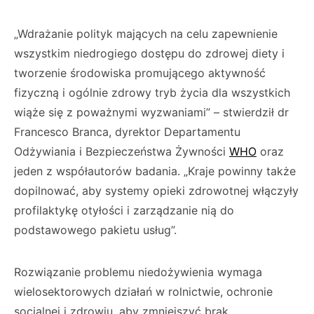
„Wdrażanie polityk mających na celu zapewnienie
wszystkim niedrogiego dostępu do zdrowej diety i
tworzenie środowiska promującego aktywność
fizyczną i ogólnie zdrowy tryb życia dla wszystkich
wiąże się z poważnymi wyzwaniami” – stwierdził dr
Francesco Branca, dyrektor Departamentu
Odżywiania i Bezpieczeństwa Żywności
WHO
oraz
jeden z współautorów badania. „Kraje powinny także
dopilnować, aby systemy opieki zdrowotnej włączyły
profilaktykę otyłości i zarządzanie nią do
podstawowego pakietu usług”.
Rozwiązanie problemu niedożywienia wymaga
wielosektorowych działań w rolnictwie, ochronie
socjalnej i zdrowiu, aby zmniejszyć brak