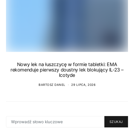
Nowy lek na łuszczycę w formie tabletki: EMA
rekomenduje pierwszy doustny lek blokujący IL-23 –
Icotyde
BARTOSZ DANEL
29 LIPCA, 2026
SEARCH
SZUKAJ
FOR: