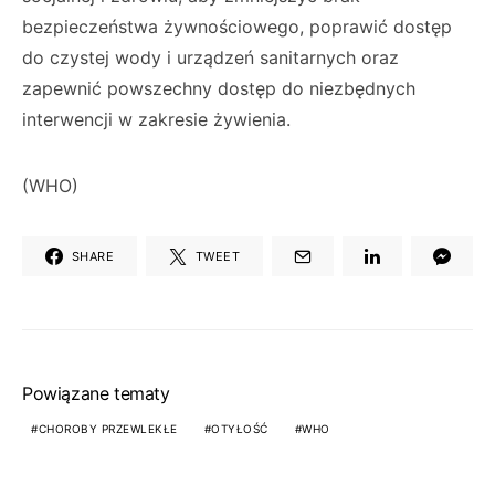
bezpieczeństwa żywnościowego, poprawić dostęp
do czystej wody i urządzeń sanitarnych oraz
zapewnić powszechny dostęp do niezbędnych
interwencji w zakresie żywienia.
(WHO)
SHARE
TWEET
Powiązane tematy
CHOROBY PRZEWLEKŁE
OTYŁOŚĆ
WHO