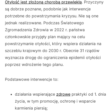
Otyłość jest złożoną chorobą przewlekłą
. Przyczyny
są dobrze poznane, podobnie jak interwencje
potrzebne do powstrzymania kryzysu. Nie są one
jednak realizowane. Podczas Światowego
Zgromadzenia Zdrowia w 2022 r. państwa
członkowskie przyjęły plan mający na celu
powstrzymanie otyłości, który wspiera działania na
szczeblu krajowym do 2030 r. Obecnie 31 rządów
wyznacza drogę do ograniczenia epidemii otyłości
poprzez wdrożenie tego planu.
Podstawowe interwencje to:
działania wspierające
zdrowe
praktyki od 1. dnia
życia, w tym promocję, ochronę i wsparcie
karmienia piersią;