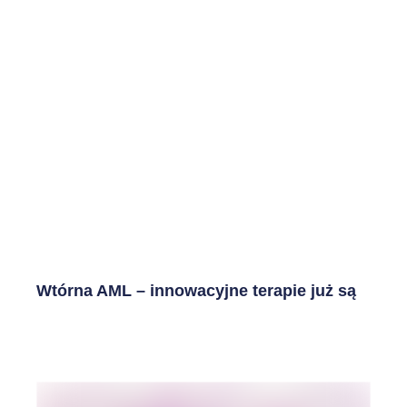
Wtórna AML – innowacyjne terapie już są