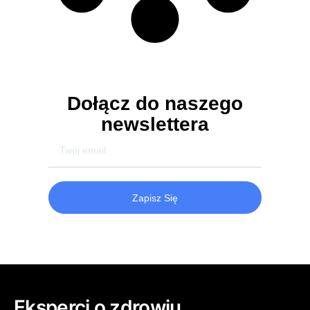
Dołącz do naszego
newslettera
Zapisz Się
Eksperci o zdrowiu