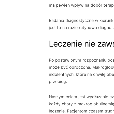
ma pewien wpływ na dobór terapi
Badania diagnostyczne w kierunk
jest to na razie rutynowa diagno
Leczenie nie zaws
Po postawionym rozpoznaniu oc
może być odroczona. Makroglobu
indolentnych, które na chwilę ob
przebieg.
Naszym celem jest wydłużenie cz
każdy chory z makroglobulinemi
leczenie. Pacjentom czasem tru