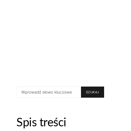
SEARCH
SZUKAJ
FOR:
Spis treści