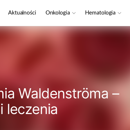
Aktualności
Onkologia
Hematologia
mia Waldenströma –
 leczenia