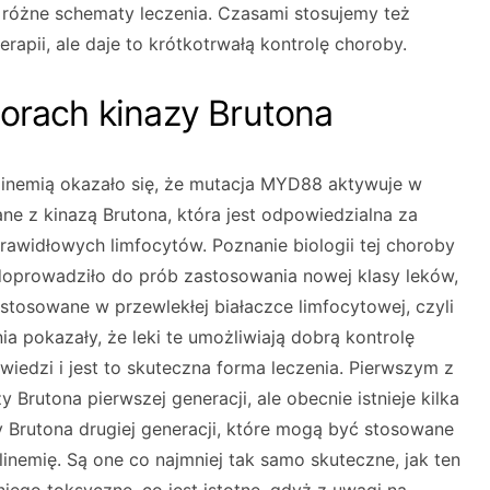
 różne schematy leczenia. Czasami stosujemy też
apii, ale daje to krótkotrwałą kontrolę choroby.
torach kinazy Brutona
inemią okazało się, że mutacja MYD88 aktywuje w
e z kinazą Brutona, która jest odpowiedzialna za
prawidłowych limfocytów. Poznanie biologii tej choroby
doprowadziło do prób zastosowania nowej klasy leków,
) stosowane w przewlekłej białaczce limfocytowej, czyli
ia pokazały, że leki te umożliwiają dobrą kontrolę
iedzi i jest to skuteczna forma leczenia. Pierwszym z
zy Brutona pierwszej generacji, ale obecnie istnieje kilka
y Brutona drugiej generacji, które mogą być stosowane
inemię. Są one co najmniej tak samo skuteczne, jak ten