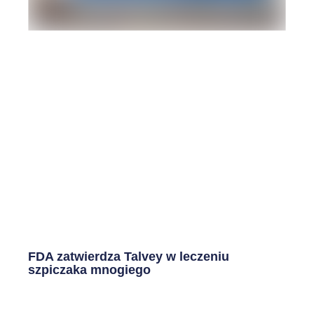
FDA zatwierdza Talvey w leczeniu
szpiczaka mnogiego