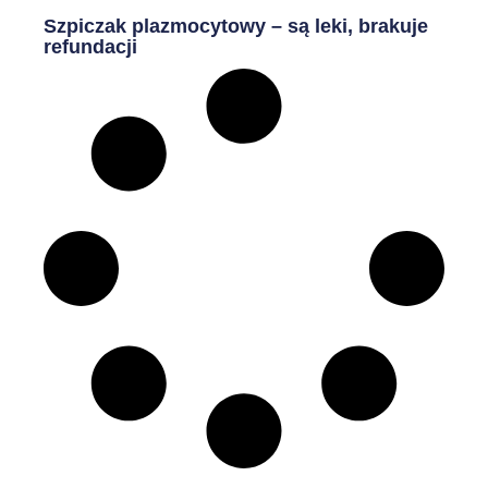
Szpiczak plazmocytowy – są leki, brakuje
refundacji