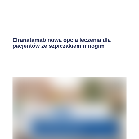
Elranatamab nowa opcja leczenia dla
pacjentów ze szpiczakiem mnogim