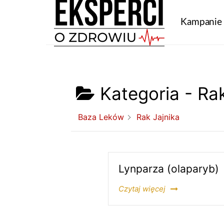
Kampanie
Kategoria -
Rak
Baza Leków
Rak Jajnika
Lynparza (olaparyb)
Czytaj więcej