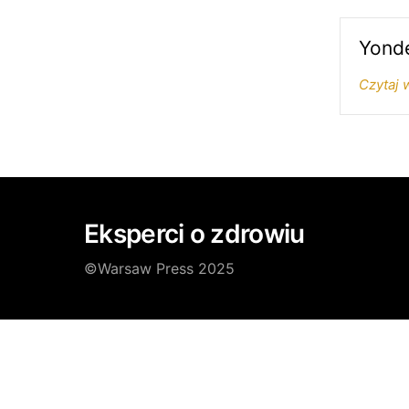
Yonde
Czytaj 
Eksperci o zdrowiu
©Warsaw Press 2025