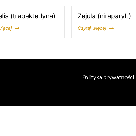
lis (trabektedyna)
Zejula (niraparyb)
więcej
Czytaj więcej
Polityka prywatności