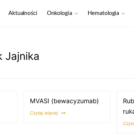
Aktualności
Onkologia
Hematologia
 Jajnika
MVASI (bewacyzumab)
Rub
ruk
Czytaj więcej
Czyta