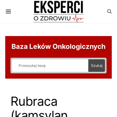
Baza Leków Onkologicznych
Szukaj
Rubraca
(kamsylan