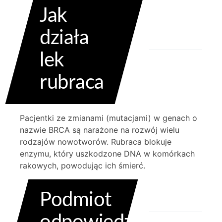
Jak
działa
lek
rubraca
Pacjentki ze zmianami (mutacjami) w genach o
nazwie BRCA są narażone na rozwój wielu
rodzajów nowotworów. Rubraca blokuje
enzymu, który uszkodzone DNA w komórkach
rakowych, powodując ich śmierć.
Podmiot