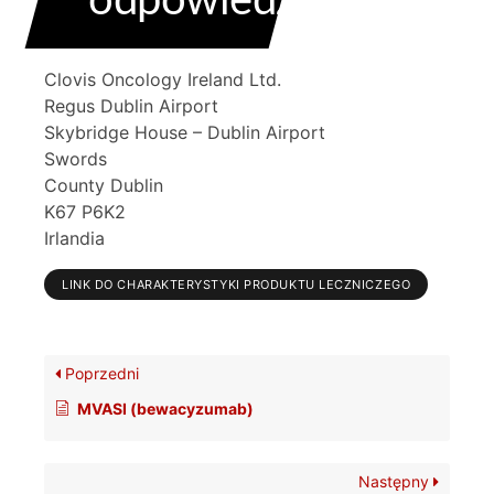
odpowiedzialny
Clovis Oncology Ireland Ltd.
Regus Dublin Airport
Skybridge House – Dublin Airport
Swords
County Dublin
K67 P6K2
Irlandia
LINK DO CHARAKTERYSTYKI PRODUKTU LECZNICZEGO
Poprzedni
MVASI (bewacyzumab)
Następny