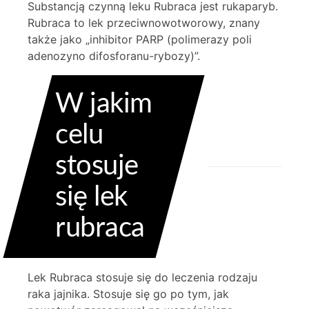
Substancją czynną leku Rubraca jest rukaparyb.
Rubraca to lek przeciwnowotworowy, znany
także jako „inhibitor PARP (polimerazy poli
adenozyno difosforanu-rybozy)”.
W jakim
celu
stosuje
się lek
rubraca
Lek Rubraca stosuje się do leczenia rodzaju
raka jajnika. Stosuje się go po tym, jak