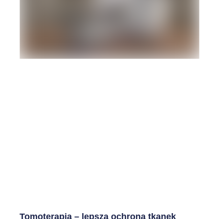
Tomoterapia – lepsza ochrona tkanek