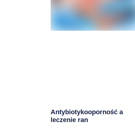
Antybiotykooporność a
leczenie ran