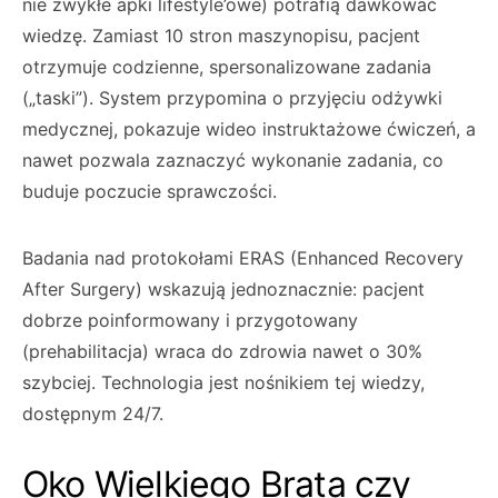
nie zwykłe apki lifestyle’owe) potrafią dawkować
wiedzę. Zamiast 10 stron maszynopisu, pacjent
otrzymuje codzienne, spersonalizowane zadania
(„taski”). System przypomina o przyjęciu odżywki
medycznej, pokazuje wideo instruktażowe ćwiczeń, a
nawet pozwala zaznaczyć wykonanie zadania, co
buduje poczucie sprawczości.
Badania nad protokołami ERAS (Enhanced Recovery
After Surgery) wskazują jednoznacznie: pacjent
dobrze poinformowany i przygotowany
(prehabilitacja) wraca do zdrowia nawet o 30%
szybciej. Technologia jest nośnikiem tej wiedzy,
dostępnym 24/7.
Oko Wielkiego Brata czy