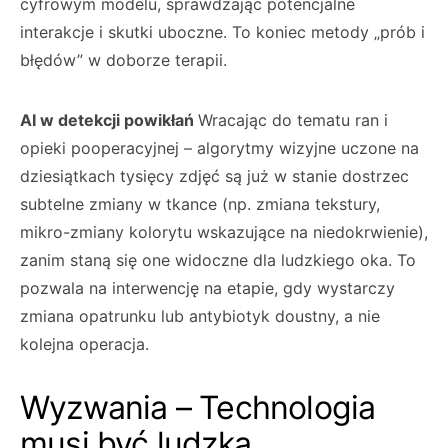
cyfrowym modelu, sprawdzając potencjalne
interakcje i skutki uboczne. To koniec metody „prób i
błędów” w doborze terapii.
AI w detekcji powikłań
Wracając do tematu ran i
opieki pooperacyjnej – algorytmy wizyjne uczone na
dziesiątkach tysięcy zdjęć są już w stanie dostrzec
subtelne zmiany w tkance (np. zmiana tekstury,
mikro-zmiany kolorytu wskazujące na niedokrwienie),
zanim staną się one widoczne dla ludzkiego oka. To
pozwala na interwencję na etapie, gdy wystarczy
zmiana opatrunku lub antybiotyk doustny, a nie
kolejna operacja.
Wyzwania – Technologia
musi być ludzka