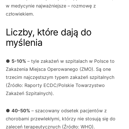
w medycynie najważniejsze – rozmowę z
człowiekiem.
Liczby, które dają do
myślenia
●
5-10%
– tyle zakażeń w szpitalach w Polsce to
Zakażenia Miejsca Operowanego (ZMO). Są one
trzecim najczęstszym typem zakażeń szpitalnych
(Źródło: Raporty ECDC/Polskie Towarzystwo
Zakażeń Szpitalnych).
●
40-50%
– szacowany odsetek pacjentów z
chorobami przewlekłymi, którzy nie stosują się do
zaleceń terapeutycznych (Źródło: WHO).