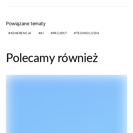
Powiązane tematy
ADHERENCJA
AI
PACJENT
TECHNOLOGIA
Polecamy również