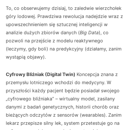
To, co obserwujemy dzisiaj, to zaledwie wierzchołek
góry lodowej. Prawdziwa rewolucja nadejdzie wraz z
upowszechnieniem się sztucznej inteligencji w
analizie dużych zbiorów danych (
Big Data
), co
pozwoli na przejście z modelu reaktywnego
(leczymy, gdy boli) na predykcyjny (działamy, zanim
wystąpią objawy).
Cyfrowy Bliźniak (Digital Twin)
Koncepcja znana z
przemysłu lotniczego wchodzi do medycyny. W
przyszłości każdy pacjent będzie posiadał swojego
„cyfrowego bliźniaka” – wirtualny model, zasilany
danymi z badań genetycznych, historii chorób oraz
bieżących odczytów z sensorów (wearables). Zanim
lekarz przepisze silny lek, system przetestuje go na