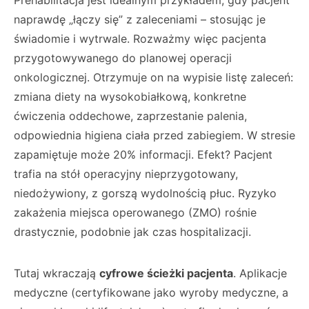
Prehabilitacja jest idealnym przykładem, gdy pacjent
naprawdę „łączy się” z zaleceniami – stosując je
świadomie i wytrwale. Rozważmy więc pacjenta
przygotowywanego do planowej operacji
onkologicznej. Otrzymuje on na wypisie listę zaleceń:
zmiana diety na wysokobiałkową, konkretne
ćwiczenia oddechowe, zaprzestanie palenia,
odpowiednia higiena ciała przed zabiegiem. W stresie
zapamiętuje może 20% informacji. Efekt? Pacjent
trafia na stół operacyjny nieprzygotowany,
niedożywiony, z gorszą wydolnością płuc. Ryzyko
zakażenia miejsca operowanego (ZMO) rośnie
drastycznie, podobnie jak czas hospitalizacji.
Tutaj wkraczają
cyfrowe ścieżki pacjenta
. Aplikacje
medyczne (certyfikowane jako wyroby medyczne, a