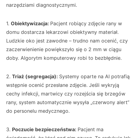
narzędziami diagnostycznymi.
1.
Obiektywizacja:
Pacjent robiący zdjęcie rany w
domu dostarcza lekarzowi obiektywny materiał.
Ludzkie oko jest zawodne – trudno nam ocenić, czy
zaczerwienienie powiększyło się o 2 mm w ciągu
doby. Algorytm komputerowy robi to bezbłędnie.
2.
Triaż (segregacja):
Systemy oparte na AI potrafią
wstępnie ocenić przesłane zdjęcie. Jeśli wykryją
cechy infekcji, martwicy czy rozejścia się brzegów
rany, system automatycznie wysyła „czerwony alert”
do personelu medycznego.
3.
Poczucie bezpieczeństwa:
Pacjent ma