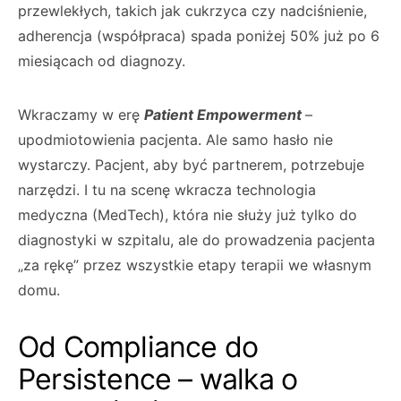
przewlekłych, takich jak cukrzyca czy nadciśnienie,
adherencja (współpraca) spada poniżej 50% już po 6
miesiącach od diagnozy.
Wkraczamy w erę
Patient Empowerment
–
upodmiotowienia pacjenta. Ale samo hasło nie
wystarczy. Pacjent, aby być partnerem, potrzebuje
narzędzi. I tu na scenę wkracza technologia
medyczna (MedTech), która nie służy już tylko do
diagnostyki w szpitalu, ale do prowadzenia pacjenta
„za rękę” przez wszystkie etapy terapii we własnym
domu.
Od Compliance do
Persistence – walka o