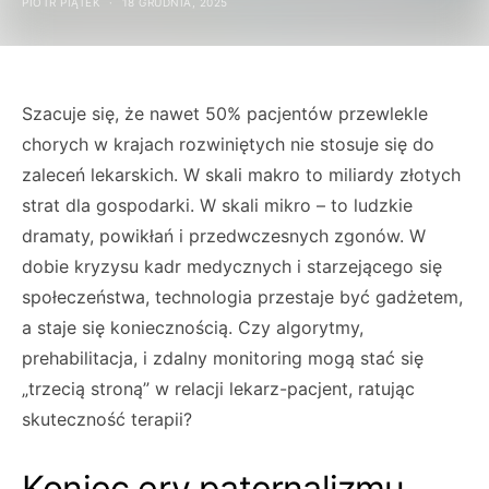
PIOTR PIĄTEK
18 GRUDNIA, 2025
Szacuje się, że nawet 50% pacjentów przewlekle
chorych w krajach rozwiniętych nie stosuje się do
zaleceń lekarskich. W skali makro to miliardy złotych
strat dla gospodarki. W skali mikro – to ludzkie
dramaty, powikłań i przedwczesnych zgonów. W
dobie kryzysu kadr medycznych i starzejącego się
społeczeństwa, technologia przestaje być gadżetem,
a staje się koniecznością. Czy algorytmy,
prehabilitacja, i zdalny monitoring mogą stać się
„trzecią stroną” w relacji lekarz-pacjent, ratując
skuteczność terapii?
Koniec ery paternalizmu