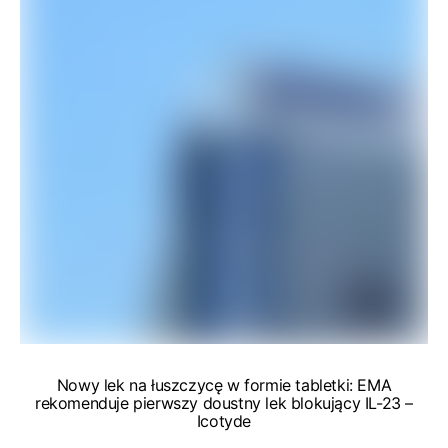
Nowy lek na łuszczycę w formie tabletki: EMA
rekomenduje pierwszy doustny lek blokujący IL-23 –
Icotyde