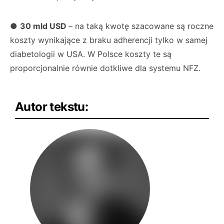
●
30 mld USD
– na taką kwotę szacowane są roczne
koszty wynikające z braku adherencji tylko w samej
diabetologii w USA. W Polsce koszty te są
proporcjonalnie równie dotkliwe dla systemu NFZ.
Autor tekstu: