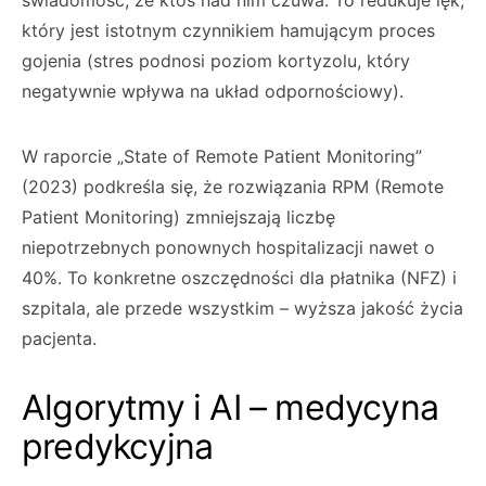
świadomość, że ktoś nad nim czuwa. To redukuje lęk,
który jest istotnym czynnikiem hamującym proces
gojenia (stres podnosi poziom kortyzolu, który
negatywnie wpływa na układ odpornościowy).
W raporcie „State of Remote Patient Monitoring”
(2023) podkreśla się, że rozwiązania RPM (Remote
Patient Monitoring) zmniejszają liczbę
niepotrzebnych ponownych hospitalizacji nawet o
40%. To konkretne oszczędności dla płatnika (NFZ) i
szpitala, ale przede wszystkim – wyższa jakość życia
pacjenta.
Algorytmy i AI – medycyna
predykcyjna