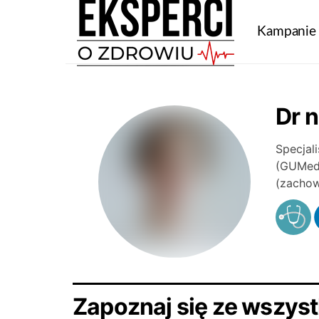
Kampanie
Dr 
Specjal
(GUMed)
(zachow
Zapoznaj się ze wszyst