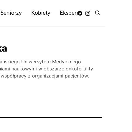
Seniorzy
Kobiety
Eksperci
ka
i Gdańskiego Uniwersytetu Medycznego
aniami naukowymi w obszarze onkofertility
 współpracy z organizacjami pacjentów.