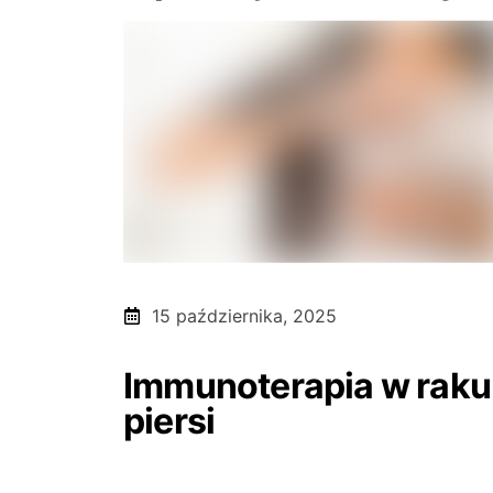
15 października, 2025
Immunoterapia w raku
piersi