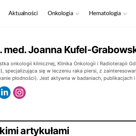
Aktualności
Onkologia
Hematologia
n. med. Joanna Kufel-Grabows
istka onkologii klinicznej, Klinika Onkologii i Radioterapi
, specjalizująca się w leczeniu raka piersi, z zainteresow
anie płodności). Jest aktywna w badaniach, publikacjach i
kimi artykułami