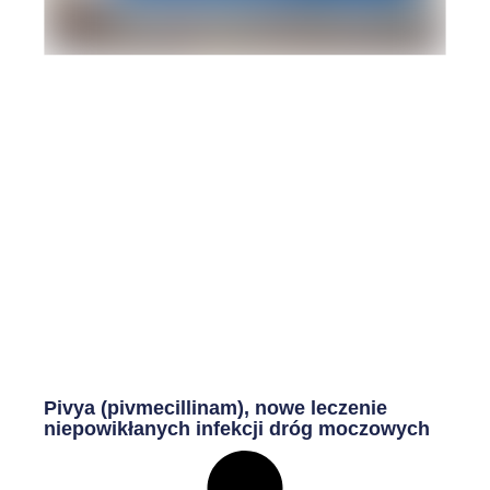
Pivya (pivmecillinam), nowe leczenie
niepowikłanych infekcji dróg moczowych