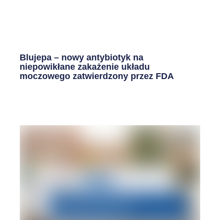
Blujepa – nowy antybiotyk na
niepowikłane zakażenie układu
moczowego zatwierdzony przez FDA