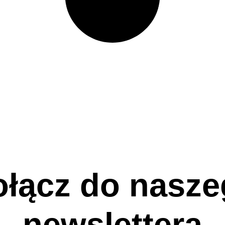
łącz do nasz
newslettera