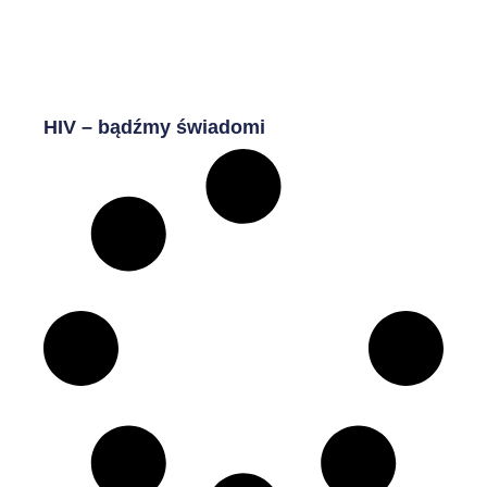
HIV – bądźmy świadomi