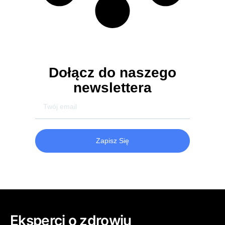
Dołącz do naszego
newslettera
Zapisz Się
Eksperci o zdrowiu