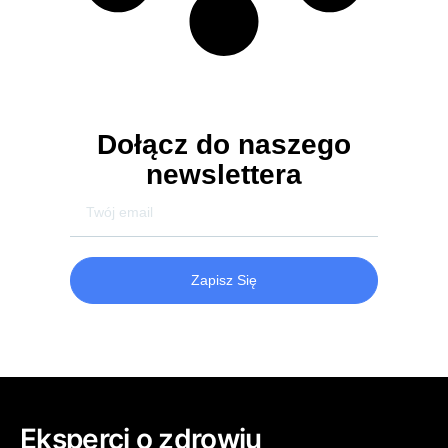
Dołącz do naszego
newslettera
Zapisz Się
Eksperci o zdrowiu