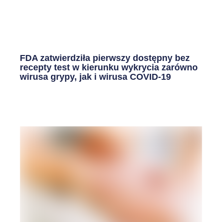
FDA zatwierdziła pierwszy dostępny bez
recepty test w kierunku wykrycia zarówno
wirusa grypy, jak i wirusa COVID-19