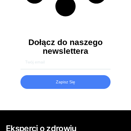
Dołącz do naszego
newslettera
Zapisz Się
Eksperci o zdrowiu