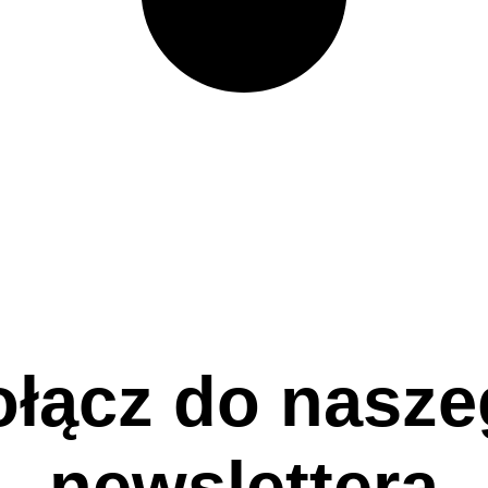
łącz do nasz
newslettera