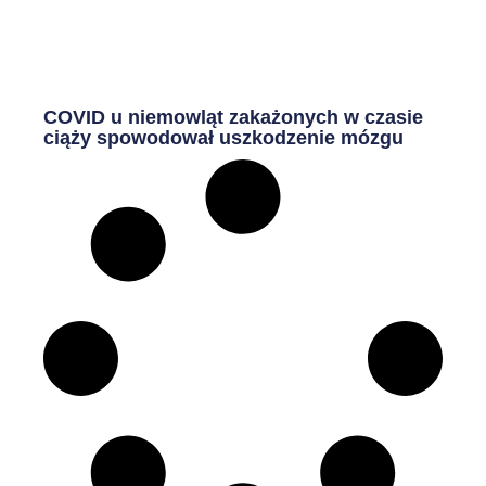
COVID u niemowląt zakażonych w czasie
ciąży spowodował uszkodzenie mózgu